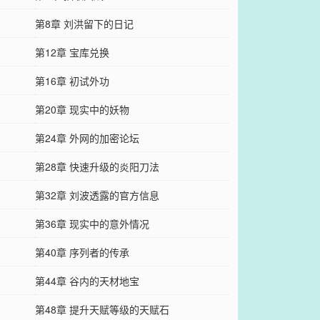
第8章 刘洪留下的日记
第12章 宝库兑换
第16章 初试外功
第20章 现实中的妖物
第24章 外网的加密论坛
第28章 快速升级的炎阳刀法
第32章 刘波透露的官方信息
第36章 现实中的意外情况
第40章 序列者的传承
第44章 谷内的天材地宝
第48章 提升天赋等级的天赋石