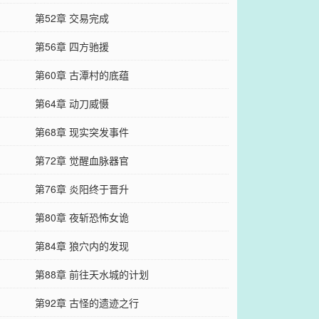
第52章 交易完成
第56章 四方驰援
第60章 古潭村的底蕴
第64章 动刀威慑
第68章 现实突发事件
第72章 觉醒血脉器官
第76章 炎阳终于晋升
第80章 夜斩恐怖女诡
第84章 狼穴内的发现
第88章 前往天水城的计划
第92章 古怪的遗迹之行