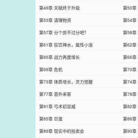
第49章 天赋终于升级
第50章
第53章 清理物资
第54章
第57章 分个房不过分吧？
第58
第61章 狂饮神水，属性小涨
第62章
第65章 战力再度增长
第66章
第69章 危机
第70章
第73章 体质增长，灵力觉醒
第74章
第77章 意外来客
第78章
第81章 弓术初显威
第82章
第85章 巨蛋
第86章
第89章 现实中的拍卖会
第90章