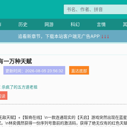
市
历史
网游
科幻
言情
追看新章节，下载本站客户端无广告APP
↓↓↓
有一万种天赋
更新时间：2026-08-05 23:56:32
直达底部
8章 杀疯了的五方道老祖
阅读
【无敌天赋】+【智商在线】\n一款连通现实的【天启】游戏突然出现在蓝
。\n林奕偶然获得一份序列号靠前的激活码，获得了绝无仅有的红色天赋