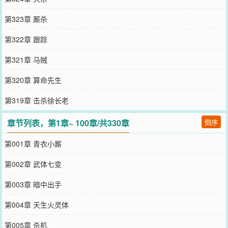
第323章 厮杀
第322章 跟踪
第321章 马贼
第320章 算命先生
第319章 击杀徐长老
章节列表，第1章~ 100章/共330章
倒序
第001章 青衣小厮
第002章 武体七变
第003章 暗中出手
第004章 天生火灵体
第005章 杀机