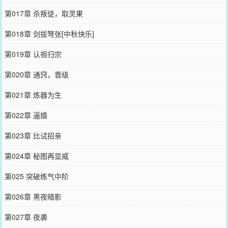
第017章 杀叛徒，取灵果
第018章 剑拔弩张[中秋快乐]
第019章 认祖归宗
第020章 通窍，晋级
第021章 炼器为生
第022章 逼婚
第023章 比试招亲
第024章 秘图再显威
第025 突破练气中阶
第026章 黑夜暗影
第027章 夜袭