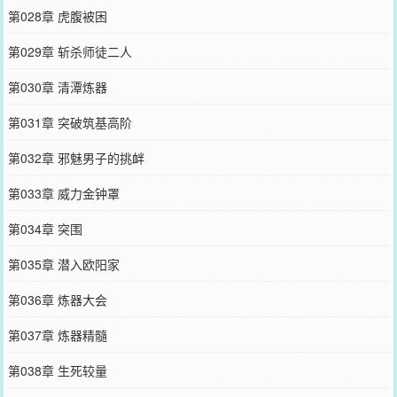
第028章 虎腹被困
第029章 斩杀师徒二人
第030章 清潭炼器
第031章 突破筑基高阶
第032章 邪魅男子的挑衅
第033章 威力金钟罩
第034章 突围
第035章 潜入欧阳家
第036章 炼器大会
第037章 炼器精髓
第038章 生死较量