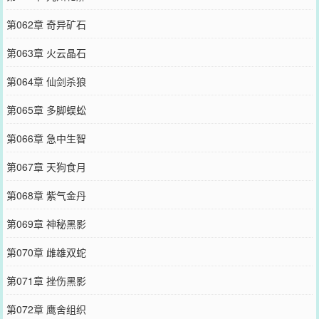
第062章 奇异矿石
第063章 火云晶石
第064章 仙剑杀狼
第065章 多脚蜈蚣
第066章 急中生智
第067章 天狗食月
第068章 紫气金丹
第069章 神秘黑影
第070章 雌雄双蛇
第071章 挫伤黑影
第072章 鹰舍组织