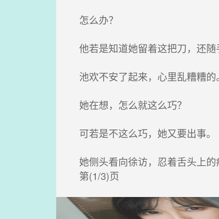
怎么办？
他若是知道她留着这把刀，还随
池欢不安了起来，心里乱糟糟的
她在想，怎么就这么巧？
可若是不这么巧，她又要出事。
她侧头看向徐访，忍着舌头上的痛
第(1/3)页