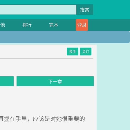
搜索
其他
排行
完本
登录
换手
关灯
下一章
直握在手里，应该是对她很重要的