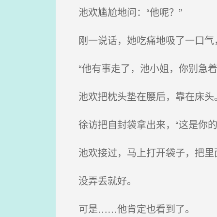
池欢尴尬地问：“他呢？”
刚一说话，她吃痛地吸了一口气
“他有事走了，池小姐，你别急着
池欢把枕头垫在腰后，靠在床头
徐访把自封袋拿出来，“这是你的
池欢接过，马上打开袋子，把里
没弄丢就好。
可是……他肯定也看到了。