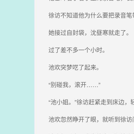
徐访不知道他为什么要把录音笔
她接过自封袋，沈昼寒就走了。
过了差不多一个小时。
池欢突梦呓了起来。
“别碰我，滚开……”
“池小姐。”徐访赶紧走到床边，
池欢忽然睁开了眼，就听到徐访问