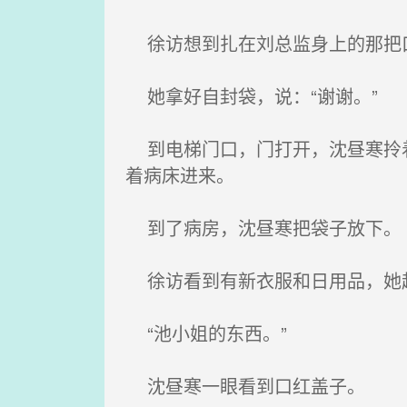
徐访想到扎在刘总监身上的那把
她拿好自封袋，说：“谢谢。”
到电梯门口，门打开，沈昼寒拎着
着病床进来。
到了病房，沈昼寒把袋子放下。
徐访看到有新衣服和日用品，她
“池小姐的东西。”
沈昼寒一眼看到口红盖子。