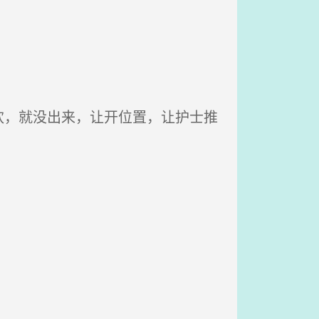
，就没出来，让开位置，让护士推