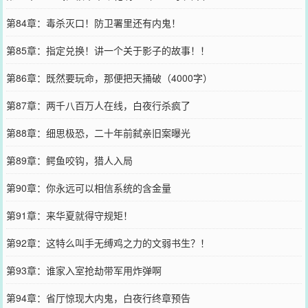
第84章：毒杀灭口！防卫署里还有内鬼！
第85章：指定兑换！讲一个关于影子的故事！！
第86章：既然要玩命，那便把天捅破（4000字）
第87章：两千八百万人在线，白夜行杀疯了
第88章：细思极恐，二十年前弑亲旧案曝光
第89章：鳄鱼咬钩，猎人入局
第90章：你永远可以相信系统的含金量
第91章：来华夏就得守规矩！
第92章：这特么叫手无缚鸡之力的文弱书生？！
第93章：谁家入室抢劫带军用炸弹啊
第94章：省厅惊现大内鬼，白夜行终章预告