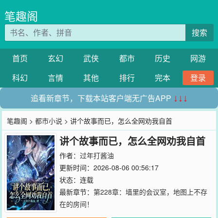
笔趣阁
搜索
首页
玄幻
武侠
都市
历史
网游
科幻
言情
其他
排行
完本
登录
追看新章节，下载本站客户端无广告APP
↓↓↓
笔趣阁
>
都市小说
> 讲个故事而已，怎么全网劝我自首
讲个故事而已，怎么全网劝我自首
作者：
过年打酱油
更新时间：2026-08-06 00:56:17
状态：连载
最新章节：
第228章：墙里的会议室，地图上不存
在的房间！