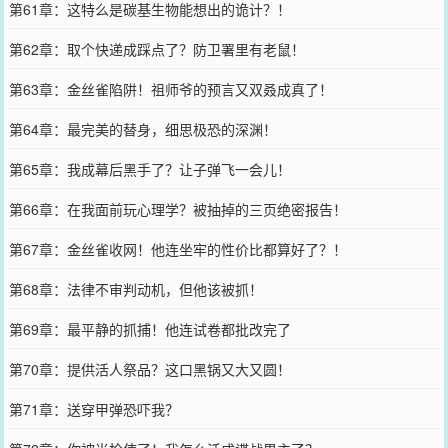
第61章：这特么是碳基生物能想出的诡计？！
第62章：取个快递成踩点了？防卫署里有老鼠！
第63章：金丝雀陷阱！祖师爷的预言又双叒成真了！
第64章：最完美的替身，细思极恐的深渊！
第65章：我成幕后黑手了？让子弹飞一会儿！
第66章：在我面前玩心理学？被抽掉的三页绝密报告！
第67章：金丝雀收网！他连坐牢的性价比都算好了？！
第68章：法律不审判动机，但他该被抓！
第69章：最平静的抓捕！他连试卷都批改完了
第70章：提供活人祭品？这口黑锅又大又圆！
第71章：送穿甲弹恐吓我？