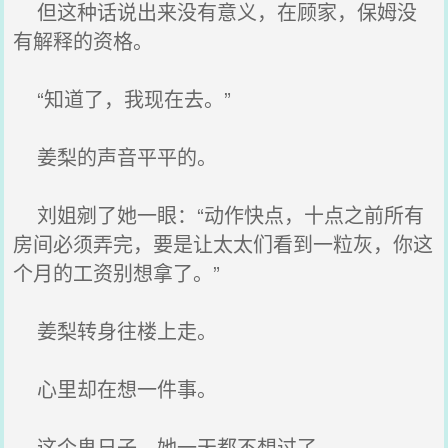
但这种话说出来没有意义，在顾家，保姆没
有解释的资格。
“知道了，我现在去。”
姜梨的声音平平的。
刘姐剜了她一眼：“动作快点，十点之前所有
房间必须弄完，要是让太太们看到一粒灰，你这
个月的工资别想拿了。”
姜梨转身往楼上走。
心里却在想一件事。
这个鬼日子，她一天都不想过了。