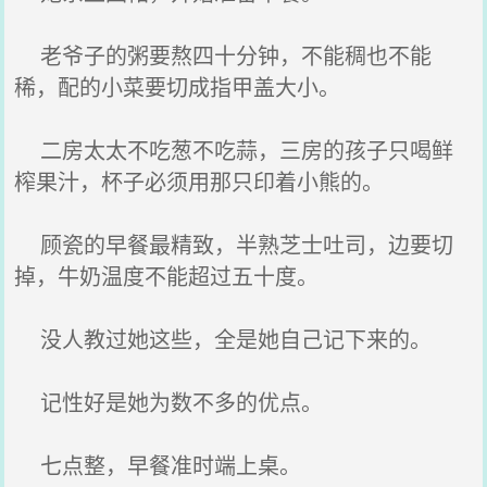
老爷子的粥要熬四十分钟，不能稠也不能
稀，配的小菜要切成指甲盖大小。
二房太太不吃葱不吃蒜，三房的孩子只喝鲜
榨果汁，杯子必须用那只印着小熊的。
顾瓷的早餐最精致，半熟芝士吐司，边要切
掉，牛奶温度不能超过五十度。
没人教过她这些，全是她自己记下来的。
记性好是她为数不多的优点。
七点整，早餐准时端上桌。