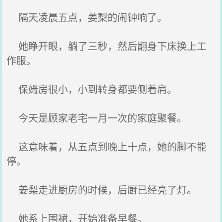
隔天凌晨五点，姜梨的闹钟响了。
她睁开眼，躺了三秒，然后翻身下床换上工
作服。
保姆房很小，小到转身都要侧着肩。
今天是顾家老宅一月一次的家庭聚餐。
这意味着，从五点到晚上十点，她的脚不能
停。
姜梨走进厨房的时候，后厨已经亮了灯。
她系上围裙，开始准备早餐。