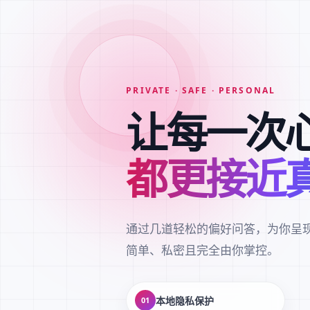
PRIVATE · SAFE · PERSONAL
让每一次
都更接近
通过几道轻松的偏好问答，为你呈
简单、私密且完全由你掌控。
本地隐私保护
01