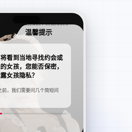
FRIENDLY REMINDER
温馨提示
即将看到当地寻找约会或
职的女孩，您能否保密，
泄露女孩隐私？
之前，我们需要问几个简短问