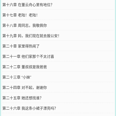
第十六章 在董云舟心里有地位？
第十七章 老陆！老陆！
第十八章 周同志，我敬佩你
第十九章 妈，我们现在就去报公安！
第二十章 家里得热闹了
第二十一章 他们家那个不太讨喜
第二十二章 董叔叔是我爸爸
第二十三章 “小妹”
第二十四章 对不起，谢谢你
第二十五章 她还想找谁？
第二十六章 我这条小裙子漂亮吗？