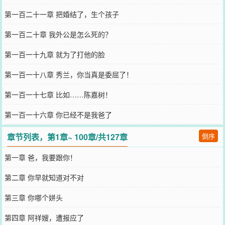
第一百二十一章 把婚结了，生个孩子
第一百二十章 我外公是怎么死的？
第一百一十九章 就为了打他的脸
第一百一十八章 秀兰，你当真是委屈了！
第一百一十七章 比如……陈嘉树！
第一百一十六章 你已经不是我爸了
章节列表，第1章~ 100章/共127章
倒序
第一章 爸，我要跟你！
第二章 你早就知道对不对
第三章 你哪个姘头
第四章 阿祥嫂，遭报应了