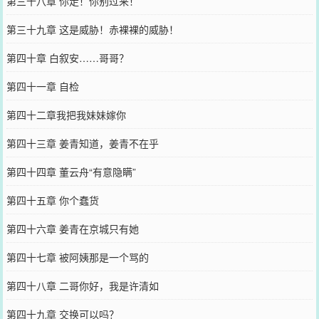
第三十八章 你走！你别过来！
第三十九章 这是威胁！赤裸裸的威胁！
第四十章 白叙安……哥哥？
第四十一章 自检
第四十二章我把我妹妹嫁你
第四十三章 姜青知道，姜青不在乎
第四十四章 董云舟“有意隐瞒”
第四十五章 你个蠢货
第四十六章 姜青在京城只有她
第四十七章 被阿姨那是一个骂的
第四十八章 二哥你好，我是许清如
第四十九章 交换可以吗？