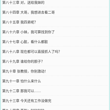
第八十三章 对，送给我妹的
第八十四章 大哥，我想进去看二哥
第八十五章 我四弟呢？
第八十六章 小妹，我可算找到你了
第八十七章 心脏，看什么都脏
第八十八章 现在都可以直接抓人了吗？
第八十九章 谁给你的胆子？
第九十章 张教授，你别激动！
第九十一章 怕什么来什么
第九十二章 那我可以……
第九十三章 今天还有工作没做完