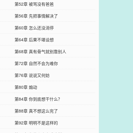
第52章 被骂没有爸爸
第56章 先把事情解决了
第60章 怎么还没消停
第64章 后果不堪设想
第68章 真有骨气就别靠别人
第72章 自然不会为难你
第76章 说说又何妨
第80章 煽动
第84章 你到底想干什么？
第88章 真不想这么完了
第92章 明明不是这样的