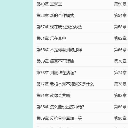
第49章 查就查
第50章
第53章 新的合作模式
第54章
第57章 现在我也是没办法
第58
第61章 乐在其中
第62章
第65章 不是你看到的那样
第66章
第69章 简直不可理喻
第70章
第73章 到底谁在搞诡？
第74章
第77章 我根本就不知道这是什么
第78章
第81章 就你会贫嘴
第82章
第85章 怎么能说出这种话？
第86
第89章 反抗只会罪加一等
第90章