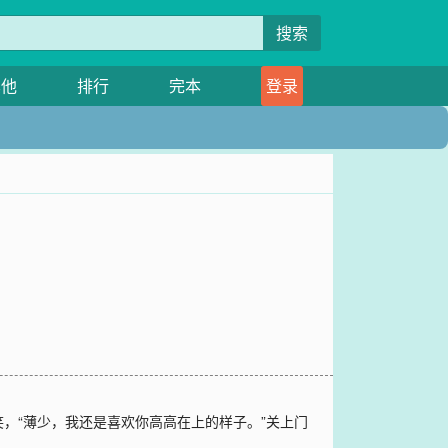
搜索
其他
排行
完本
登录
，“薄少，我还是喜欢你高高在上的样子。”关上门