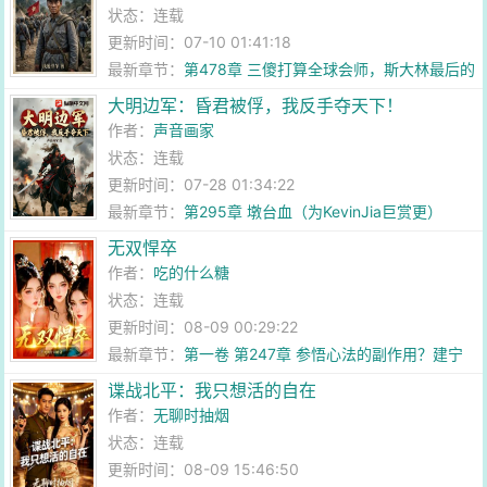
状态：连载
更新时间：07-10 01:41:18
最新章节：
第478章 三傻打算全球会师，斯大林最后的
底牌！
大明边军：昏君被俘，我反手夺天下！
作者：
声音画家
状态：连载
更新时间：07-28 01:34:22
最新章节：
第295章 墩台血（为KevinJia巨赏更）
无双悍卒
作者：
吃的什么糖
状态：连载
更新时间：08-09 00:29:22
最新章节：
第一卷 第247章 参悟心法的副作用？建宁
王有私心
谍战北平：我只想活的自在
作者：
无聊时抽烟
状态：连载
更新时间：08-09 15:46:50