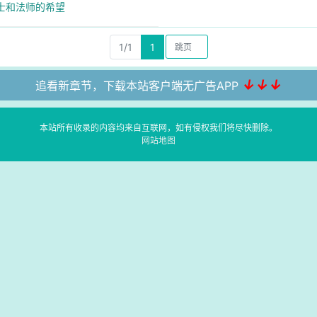
士和法师的希望
1/1
1
↓↓↓
追看新章节，下载本站客户端无广告APP
本站所有收录的内容均来自互联网，如有侵权我们将尽快删除。
网站地图