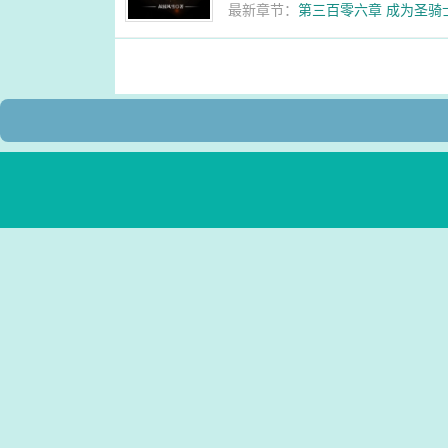
最新章节：
第三百零六章 成为圣骑