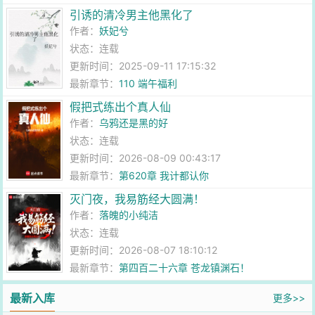
引诱的清冷男主他黑化了
作者：
妖妃兮
状态：连载
更新时间：2025-09-11 17:15:32
最新章节：
110 端午福利
假把式练出个真人仙
作者：
乌鸦还是黑的好
状态：连载
更新时间：2026-08-09 00:43:17
最新章节：
第620章 我计都认你
灭门夜，我易筋经大圆满！
作者：
落魄的小纯洁
状态：连载
更新时间：2026-08-07 18:10:12
最新章节：
第四百二十六章 苍龙镇渊石！
最新入库
更多>>