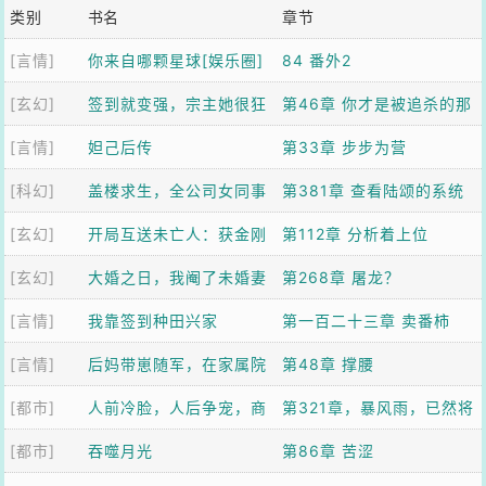
类别
书名
章节
[言情]
你来自哪颗星球[娱乐圈]
84 番外2
[玄幻]
签到就变强，宗主她很狂
第46章 你才是被追杀的那
[言情]
妲己后传
个
第33章 步步为营
[科幻]
盖楼求生，全公司女同事
第381章 查看陆颂的系统
[玄幻]
求我带飞
开局互送未亡人：获金刚
空间
第112章 分析着上位
[玄幻]
不坏神功
大婚之日，我阉了未婚妻
第268章 屠龙？
[言情]
的白月光
我靠签到种田兴家
第一百二十三章 卖番柿
[言情]
后妈带崽随军，在家属院
第48章 撑腰
[都市]
成团宠了
人前冷脸，人后争宠，商
第321章，暴风雨，已然将
[都市]
队他日日求复婚
吞噬月光
至
第86章 苦涩