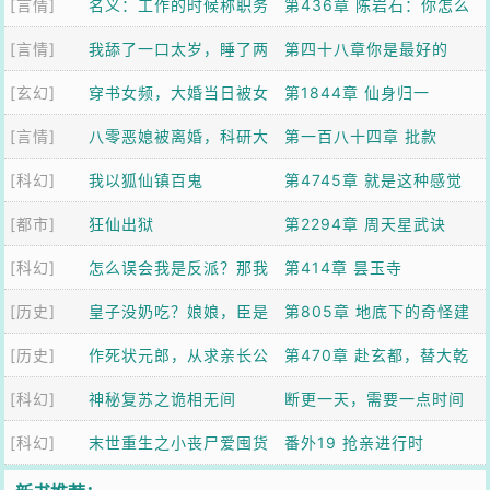
[言情]
家升天！
名义：工作的时候称职务
第436章 陈岩石：你怎么
[言情]
我舔了一口太岁，睡了两
不按规矩出牌？
第四十八章你是最好的
[玄幻]
百年
穿书女频，大婚当日被女
第1844章 仙身归一
[言情]
主杀死
八零恶媳被离婚，科研大
第一百八十四章 批款
[科幻]
佬悔疯了
我以狐仙镇百鬼
第4745章 就是这种感觉
[都市]
狂仙出狱
第2294章 周天星武诀
[科幻]
怎么误会我是反派？那我
第414章 昙玉寺
[历史]
真上岗了
皇子没奶吃？娘娘，臣是
第805章 地底下的奇怪建
[历史]
专业的
作死状元郎，从求亲长公
筑
第470章 赴玄都，替大乾
[科幻]
主开始
神秘复苏之诡相无间
争命！
断更一天，需要一点时间
[科幻]
末世重生之小丧尸爱囤货
理清思路
番外19 抢亲进行时