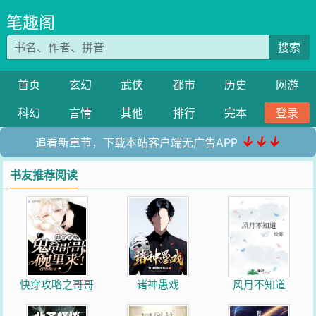
笔趣阁
搜索
首页
玄幻
武侠
都市
历史
网游
科幻
言情
其他
排行
完本
登录
↓↓↓
追看新章节，下载本站客户端无广告APP
书友推荐阅读
快穿攻略之哥哥
诸神愚戏
风月不知道
碗里来